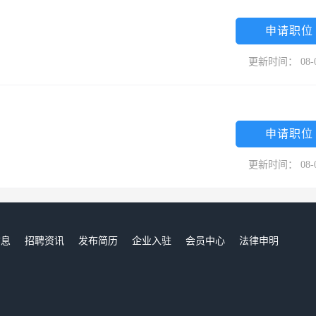
申请职位
更新时间： 08-
申请职位
更新时间： 08-
信息
招聘资讯
发布简历
企业入驻
会员中心
法律申明
们