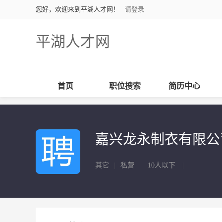
您好，欢迎来到平湖人才网！
请登录
平湖人才网
首页
职位搜索
简历中心
嘉兴龙永制衣有限公
其它
|
私营
|
10人以下
|