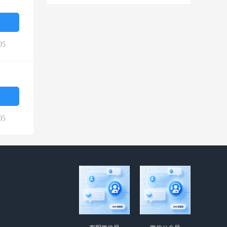
05
05