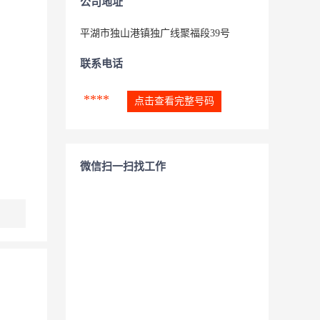
公司地址
平湖市独山港镇独广线聚福段39号
联系电话
****
点击查看完整号码
微信扫一扫找工作